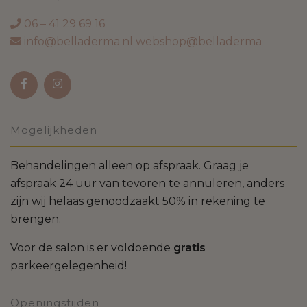
06 – 41 29 69 16
info@belladerma.nl
webshop@belladerma
Mogelijkheden
Behandelingen alleen op afspraak. Graag je
afspraak 24 uur van tevoren te annuleren, anders
zijn wij helaas genoodzaakt 50% in rekening te
brengen.
Voor de salon is er voldoende
gratis
parkeergelegenheid!
Openingstijden