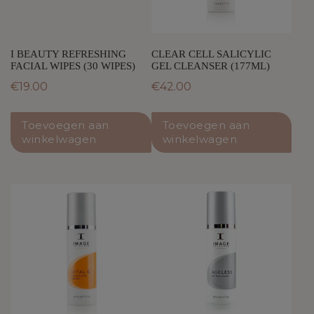
I BEAUTY REFRESHING
CLEAR CELL SALICYLIC
FACIAL WIPES (30 WIPES)
GEL CLEANSER (177ML)
€
19.00
€
42.00
Toevoegen aan
Toevoegen aan
winkelwagen
winkelwagen