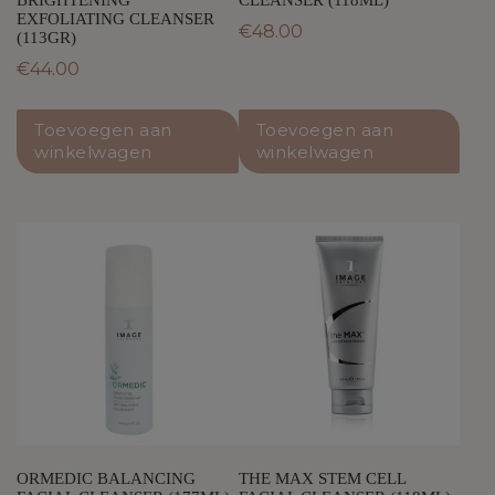
EXFOLIATING CLEANSER
€
48.00
(113GR)
€
44.00
Toevoegen aan
Toevoegen aan
winkelwagen
winkelwagen
ORMEDIC BALANCING
THE MAX STEM CELL